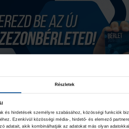
Részletek
ál
mak és hirdetések személyre szabásához, közösségi funkciók biz
hez. Ezenkívül közösségi média-, hirdető- és elemező partner
zó adatait, akik kombinálhatják az adatokat más olyan adatokka