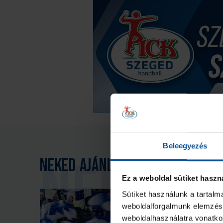
Beleegyezés
Neked ajánljuk
Ez a weboldal sütiket haszn
Sütiket használunk a tartal
weboldalforgalmunk elemzésé
weboldalhasználatra vonatko