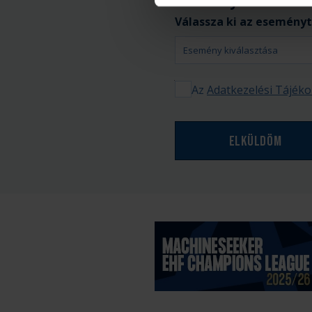
Esemény*:
Válassza ki az eseményt
Az
Adatkezelési Tájéko
Elküldöm