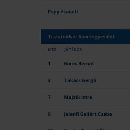
Papp Zsanett
Tiszaföldvár Sportegyesület
MEZ
JÁTÉKOS
1
Boros Bernát
3
Takács Gergő
7
Majzik Imre
9
Jelenfi Gellért Csaba