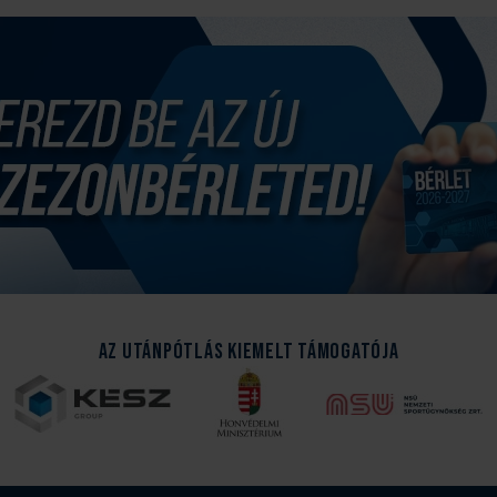
Az Utánpótlás kiemelt támogatója