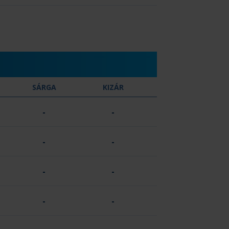
SÁRGA
KIZÁR
-
-
-
-
-
-
-
-