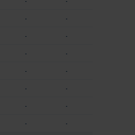
-
-
-
-
-
-
-
-
-
-
-
-
-
-
-
-