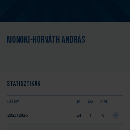
Monoki-Horváth András
Statisztikák
IDÉNY
M
LG
7 M
2025/2026
24
1
0