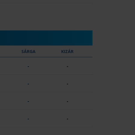
SÁRGA
KIZÁR
-
-
-
-
-
-
-
-