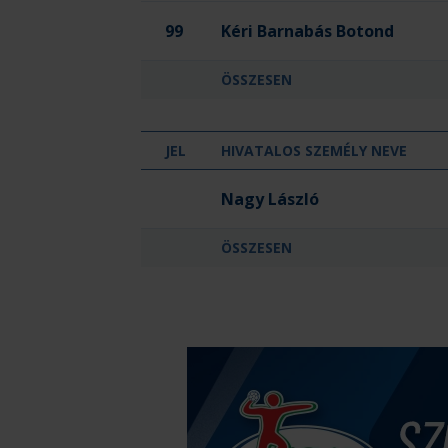
99
Kéri Barnabás Botond
ÖSSZESEN
JEL
HIVATALOS SZEMÉLY NEVE
OTP Bank-Pick Szeged II.
Nagy László
ÖSSZESEN