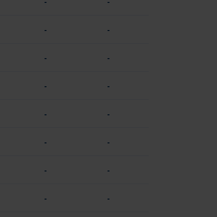
-
-
-
-
-
-
-
-
-
-
-
-
-
-
-
-