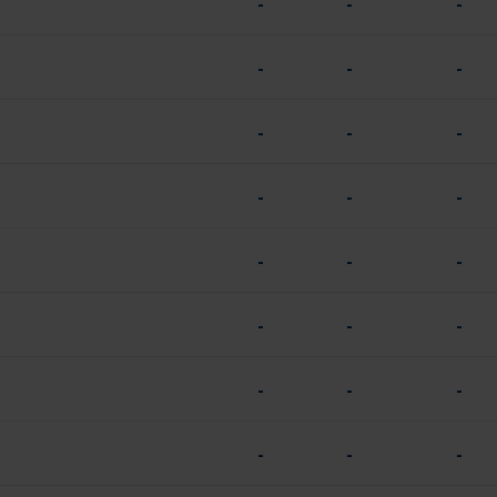
-
-
-
-
-
-
-
-
-
-
-
-
-
-
-
-
-
-
-
-
-
-
-
-