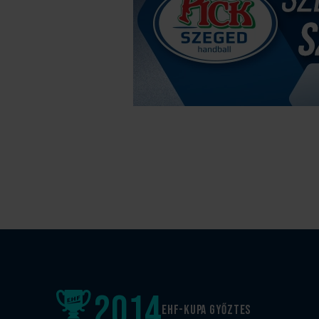
2014
EHF-Kupa győztes