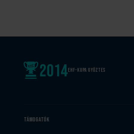
2014
EHF-Kupa győztes
Támogatók