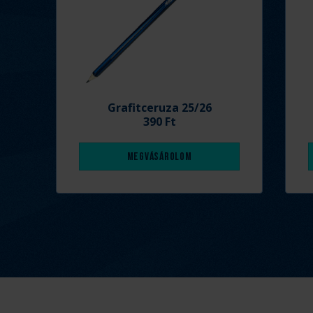
Grafitceruza 25/26
390 Ft
Megvásárolom