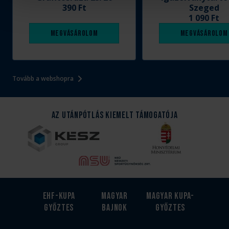
390 Ft
Szeged
1 090 Ft
Megvásárolom
Megvásárolom
Tovább a webshopra
Az Utánpótlás kiemelt támogatója
EHF-Kupa
Magyar
Magyar kupa-
győztes
bajnok
győztes