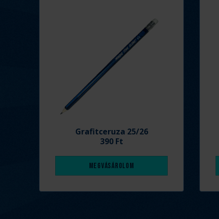
Grafitceruza 25/26
390 Ft
Megvásárolom