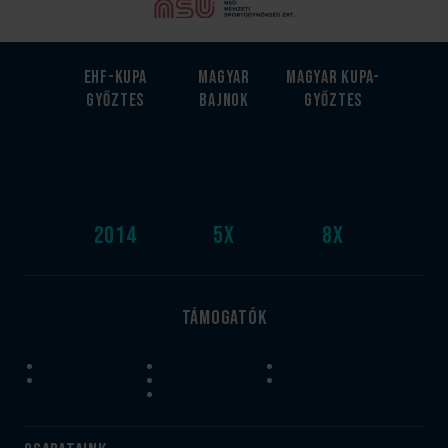
EHF-Kupa
Magyar
Magyar kupa-
győztes
bajnok
győztes
2014
5
x
8
x
Támogatók