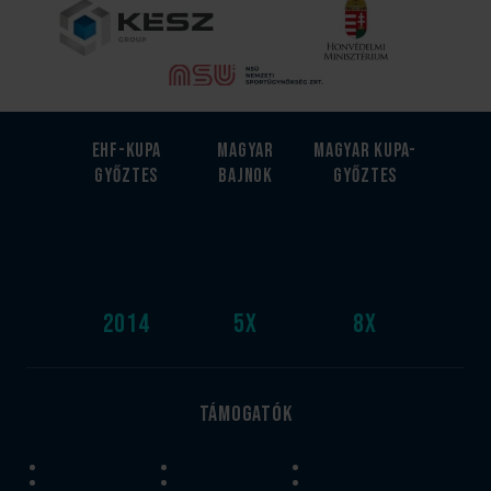
EHF-Kupa
Magyar
Magyar kupa-
győztes
bajnok
győztes
2014
5
x
8
x
Támogatók