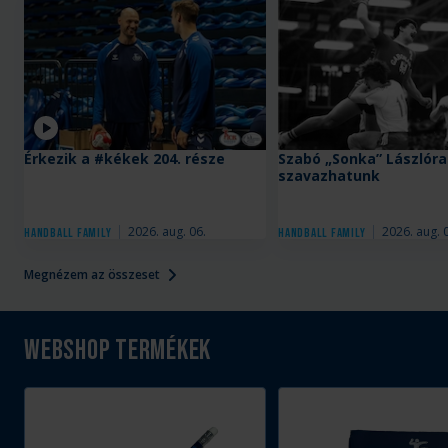
Videó
Érkezik a #kékek 204. része
Szabó „Sonka” Lászlóra
szavazhatunk
2026. aug. 06.
2026. aug. 
Handball Family
Handball Family
Megnézem az összeset
Webshop termékek