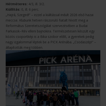
Hétméteres:
4/3, ill. 3/2.
Kiállítás:
0, ill. 6 perc.
„Hajrá, Szeged!” – ezzel a kiáltással indult 2026 első hazai
meccse. Klubunk hetven rászoruló fiatalt hívott meg a
Református Szeretetszolgálat szervezésében a Budai
Farkasok–Rév elleni bajnokira. Természetesen készült egy
közös csoportkép is a Bika szobor előtt, a gyerekek pedig
nagy izgalommal léptek be a PICK Arénába. „Csodaszép!” –
állapították meg többen.