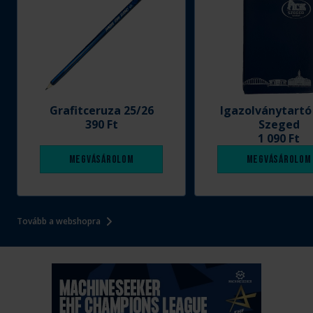
Grafitceruza 25/26
Igazolványtartó
390 Ft
Szeged
1 090 Ft
Megvásárolom
Megvásárolom
Tovább a webshopra