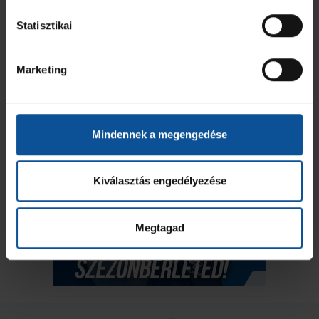
Statisztikai
Marketing
Mindennek a megengedése
Kiválasztás engedélyezése
Megtagad