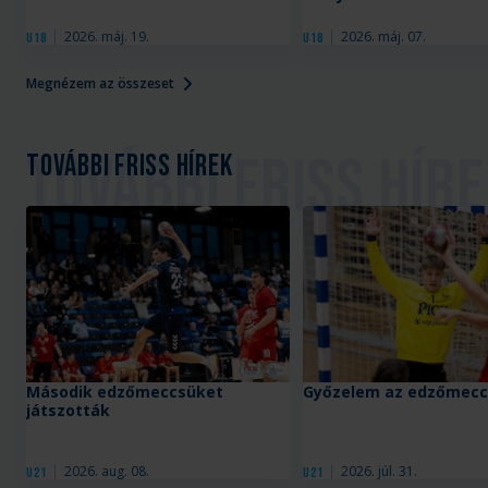
2026. máj. 19.
2026. máj. 07.
U18
U18
Megnézem az összeset
További friss hírek
Második edzőmeccsüket
Győzelem az edzőmecc
játszották
2026. aug. 08.
2026. júl. 31.
U21
U21