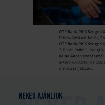
OTP Bank-PICK Szeged U
Felkészülési mérkőzés, Sz
OTP Bank-PICK Szeged 
7, Barát, Palkó 5, Dengi 9
Balda Ákos vezetőedző:
érkező korosztályos csapat
mérkőzést játszani.
Neked ajánljuk