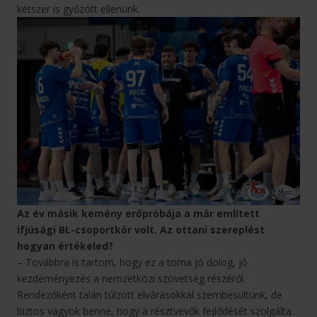
kétszer is győzött ellenünk.
Az év másik kemény erőpróbája a már említett
ifjúsági BL-csoportkör volt. Az ottani szereplést
hogyan értékeled?
– Továbbra is tartom, hogy ez a torna jó dolog, jó
kezdeményezés a nemzetközi szövetség részéről.
Rendezőként talán túlzott elvárásokkal szembesültünk, de
biztos vagyok benne, hogy a résztvevők fejlődését szolgálta