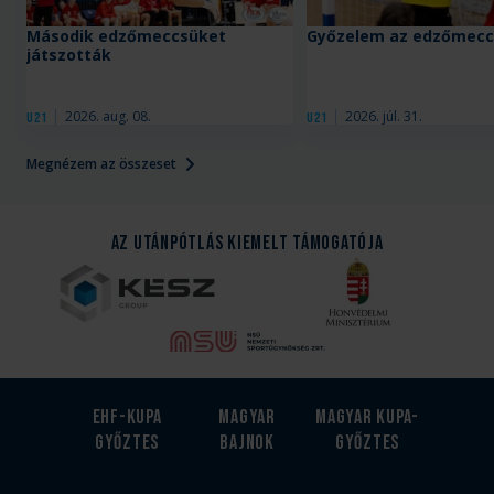
Második edzőmeccsüket
Győzelem az edzőmecc
játszották
2026. aug. 08.
2026. júl. 31.
U21
U21
Megnézem az összeset
Az Utánpótlás kiemelt támogatója
EHF-Kupa
Magyar
Magyar kupa-
győztes
bajnok
győztes