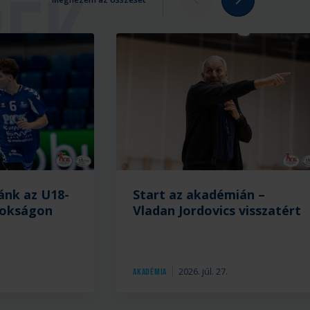
ánk az U18-
Start az akadémián –
nokságon
Vladan Jordovics visszatért
.
2026. júl. 27.
Akadémia