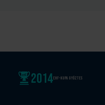
2014
EHF-Kupa győztes