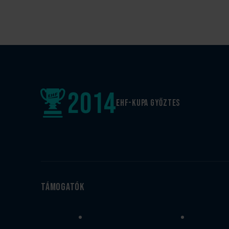
2014
EHF-Kupa győztes
Támogatók