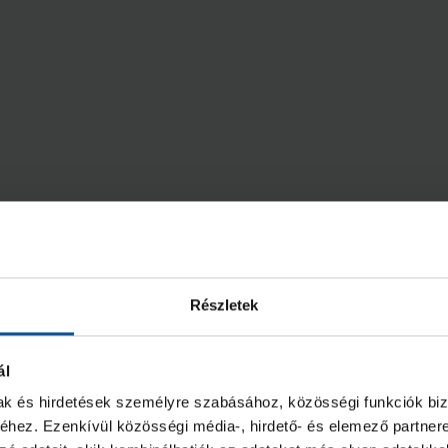
Részletek
ál
mak és hirdetések személyre szabásához, közösségi funkciók biz
hez. Ezenkívül közösségi média-, hirdető- és elemező partner