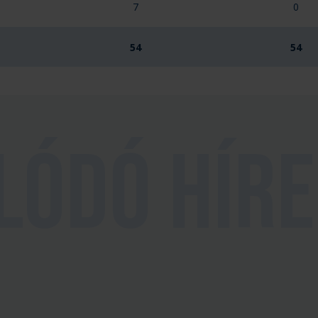
7
0
54
54