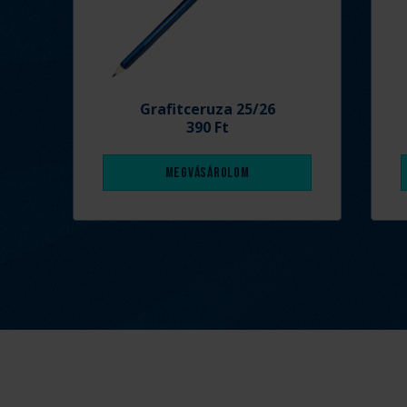
Grafitceruza 25/26
390 Ft
Megvásárolom