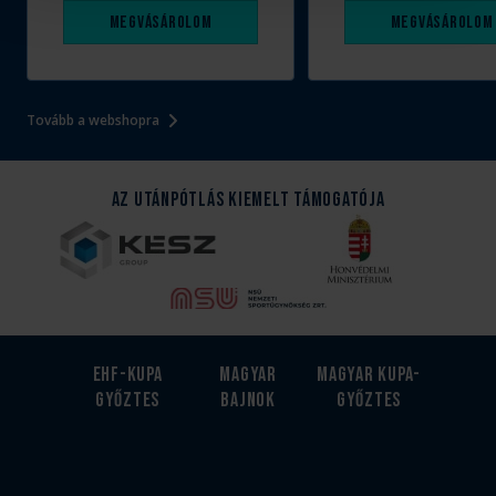
Megvásárolom
Megvásárolom
Tovább a webshopra
Az Utánpótlás kiemelt támogatója
EHF-Kupa
Magyar
Magyar kupa-
győztes
bajnok
győztes