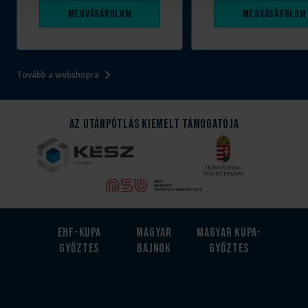
Megvásárolom
Megvásárolom
Tovább a webshopra
Az Utánpótlás kiemelt támogatója
EHF-Kupa
Magyar
Magyar kupa-
győztes
bajnok
győztes