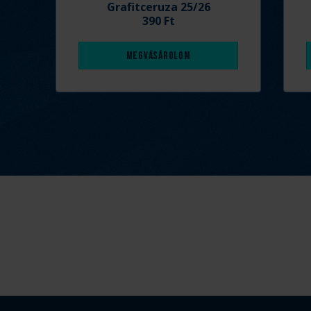
Grafitceruza 25/26
390 Ft
Megvásárolom