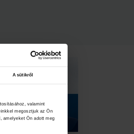
A sütikről
tosításához, valamint
einkkel megosztjuk az Ön
l, amelyeket Ön adott meg