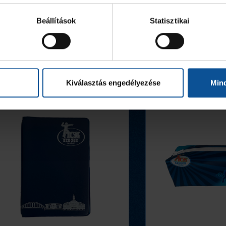
Beállítások
Statisztikai
Kiválasztás engedélyezése
Min