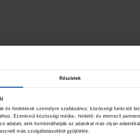
Részletek
ál
mak és hirdetések személyre szabásához, közösségi funkciók biz
hez. Ezenkívül közösségi média-, hirdető- és elemező partner
zó adatait, akik kombinálhatják az adatokat más olyan adatokka
sznált más szolgáltatásokból gyűjtöttek.