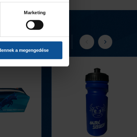
Marketing
Tovább a webshopra
dennek a megengedése