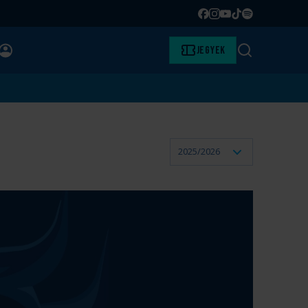
Facebook
Instagram
YouTube
TikTok
Spotify
BELÉPÉS
Jegyek
Keresés