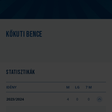
Kőkuti Bence
Statisztikák
IDÉNY
M
LG
7 M
2023/2024
4
0
0