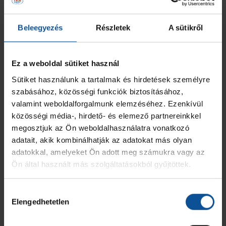
Beleegyezés
Részletek
A sütikről
Ez a weboldal sütiket használ
Sütiket használunk a tartalmak és hirdetések személyre
szabásához, közösségi funkciók biztosításához,
valamint weboldalforgalmunk elemzéséhez. Ezenkívül
közösségi média-, hirdető- és elemező partnereinkkel
megosztjuk az Ön weboldalhasználatra vonatkozó
adatait, akik kombinálhatják az adatokat más olyan
adatokkal, amelyeket Ön adott meg számukra vagy az
Ön által használt más szolgáltatásokból gyűjtöttek.
Hozzájárulás
Elengedhetetlen
kiválasztása