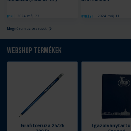
2024. máj. 23.
2024. máj. 11.
U14
Ovikézi
Megnézem az összeset
Webshop termékek
Grafitceruza 25/26
Igazolványtartó