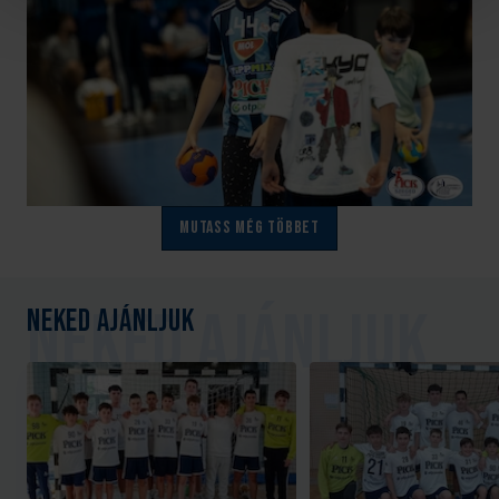
Mutass még többet
Neked ajánljuk