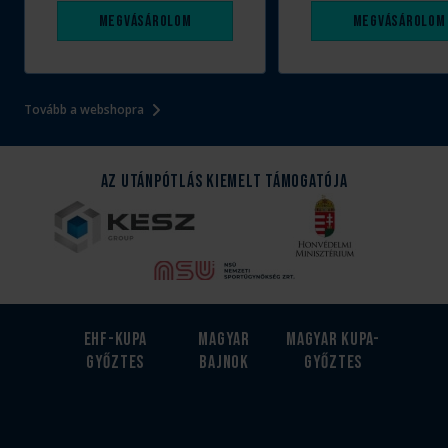
Megvásárolom
Megvásárolom
Tovább a webshopra
Az Utánpótlás kiemelt támogatója
EHF-Kupa
Magyar
Magyar kupa-
győztes
bajnok
győztes