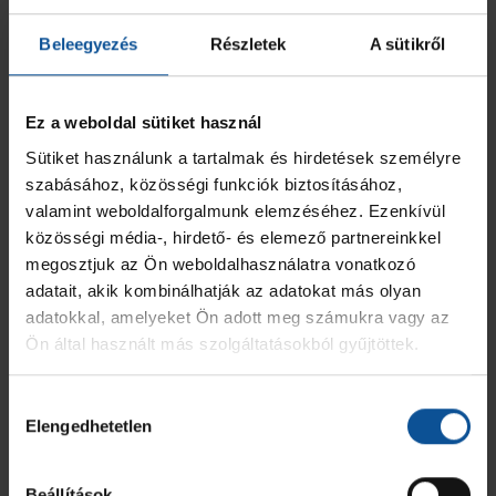
Beleegyezés
Részletek
A sütikről
Ez a weboldal sütiket használ
Sütiket használunk a tartalmak és hirdetések személyre
szabásához, közösségi funkciók biztosításához,
valamint weboldalforgalmunk elemzéséhez. Ezenkívül
közösségi média-, hirdető- és elemező partnereinkkel
megosztjuk az Ön weboldalhasználatra vonatkozó
adatait, akik kombinálhatják az adatokat más olyan
adatokkal, amelyeket Ön adott meg számukra vagy az
Ön által használt más szolgáltatásokból gyűjtöttek.
Hozzájárulás
Elengedhetetlen
kiválasztása
Beállítások