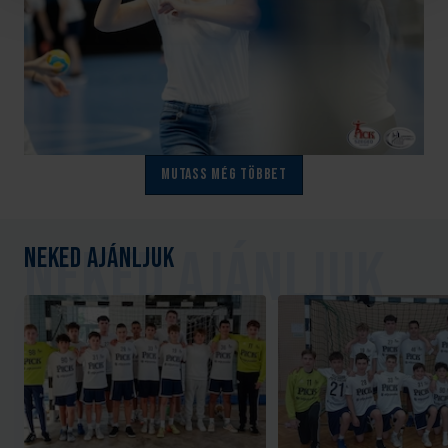
Mutass még többet
Neked ajánljuk