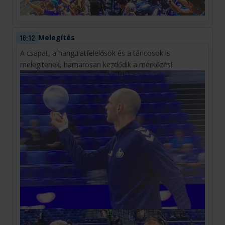
Melegítés
16:12
A csapat, a hangulatfelelősök és a táncosok is
melegítenek, hamarosan kezdődik a mérkőzés!