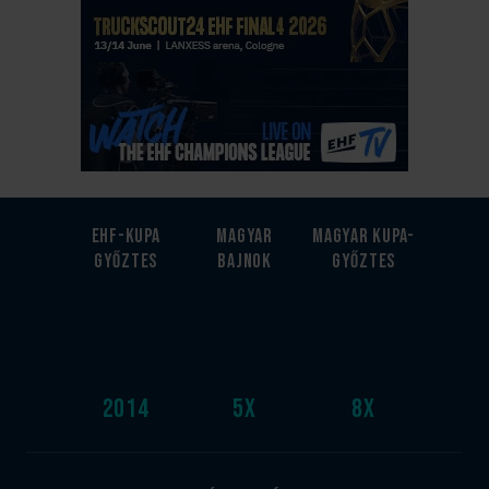
EHF-Kupa
Magyar
Magyar kupa-
győztes
bajnok
győztes
2014
5
x
8
x