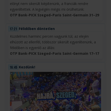
előnyt nem sikerült kiépítenünk, a franciák rendre
egyenlítettek. A legvégén mégis mi örülhetünk:
OTP Bank-PICK Szeged–Paris Saint-Germain 31–29
Félidőben döntetlen
17:21
Küzdelmes harminc percen vagyunk túl, az elején
elhúzott az ellenfél, többször sikerült egyenlítenünk, a
félidőben is egyenlő az állás:
OTP Bank-PICK Szeged–Paris Saint-Germain 17–17
Kezdünk!
16:45