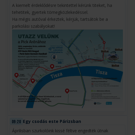
A kiemelt érdeklődésre tekintettel kérünk titeket, ha
tehetitek, gyertek tömegközlekedéssel.
Ha mégis autóval érkeztek, kérjük, tartsátok be a
parkolási szabályokat!
Egy csodás este Párizsban
09:20
Áprilisban szurkolóink kissé féltve engedték útnak