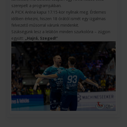
szerepelt a programjukban.
A PICK Aréna kapui 17.15-kor nyílnak meg. Érdemes
időben érkezni, hiszen 18 órától ismét egy izgalmas
felvezető műsorral várunk mindenkit.
Szükségünk lesz a lelátón minden szurkolóra – zúgjon
együtt:
„Hajrá, Szeged!”