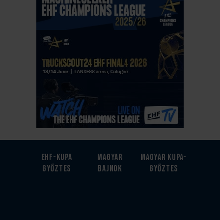
EHF-Kupa
Magyar
Magyar kupa-
győztes
bajnok
győztes