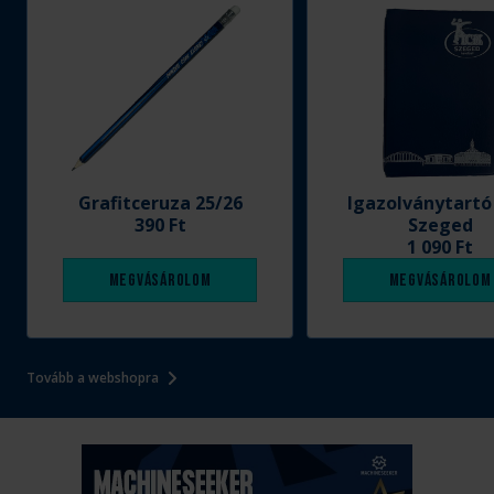
Grafitceruza 25/26
Igazolványtartó
390 Ft
Szeged
1 090 Ft
Megvásárolom
Megvásárolom
Tovább a webshopra