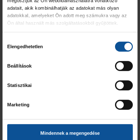
megosztjuk az Ön weboldalhasználatra vonatkozó
adatait, akik kombinálhatják az adatokat más olyan
adatokkal, amelyeket Ön adott meg számukra vagy az
Ön által használt más szolgáltatásokból gyűjtöttek.
Hozzájárulás
Elengedhetetlen
kiválasztása
Beállítások
Statisztikai
Marketing
Mindennek a megengedése