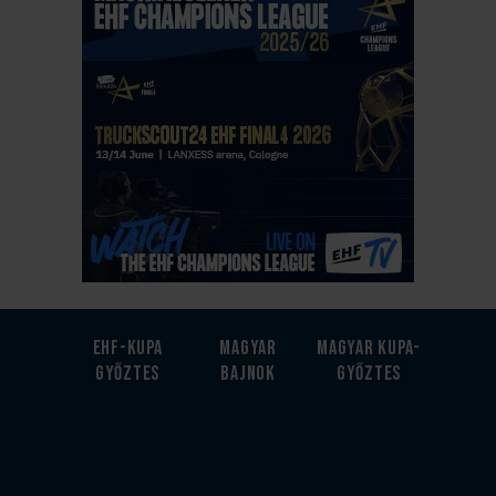
EHF-Kupa
Magyar
Magyar kupa-
győztes
bajnok
győztes