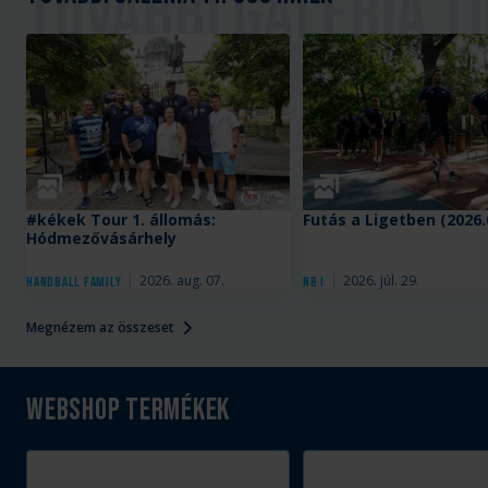
Galéria
Galéria
#kékek Tour 1. állomás:
Futás a Ligetben (2026.
Hódmezővásárhely
2026. aug. 07.
2026. júl. 29.
Handball Family
NB I
Megnézem az összeset
Webshop termékek