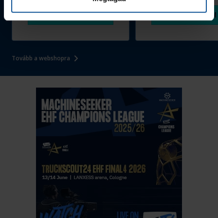
1 090 Ft
Megvásárolom
Megvásárolom
Tovább a webshopra