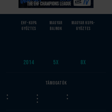
EHF-Kupa
Magyar
Magyar kupa-
győztes
bajnok
győztes
2014
5
x
8
x
Támogatók