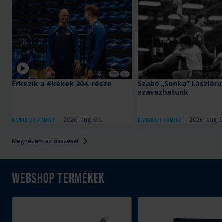
Videó
Érkezik a #kékek 204. része
Szabó „Sonka” Lászlóra
szavazhatunk
2026. aug. 06.
2026. aug. 
Handball Family
Handball Family
Megnézem az összeset
Webshop termékek