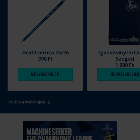
Grafitceruza 25/26
Igazolványtartó
390 Ft
Szeged
1 090 Ft
Megvásárolom
Megvásárolom
Tovább a webshopra