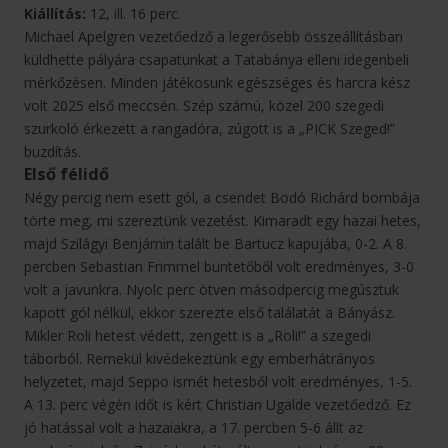
Kiállítás:
12, ill. 16 perc.
Michael Apelgren vezetőedző a legerősebb összeállításban
küldhette pályára csapatunkat a Tatabánya elleni idegenbeli
mérkőzésen. Minden játékosunk egészséges és harcra kész
volt 2025 első meccsén. Szép számú, közel 200 szegedi
szurkoló érkezett a rangadóra, zúgott is a „PICK Szeged!”
buzdítás.
Első félidő
Négy percig nem esett gól, a csendet Bodó Richárd bombája
törte meg, mi szereztünk vezetést. Kimaradt egy hazai hetes,
majd Szilágyi Benjámin talált be Bartucz kapujába, 0-2. A 8.
percben Sebastian Frimmel büntetőből volt eredményes, 3-0
volt a javunkra. Nyolc perc ötven másodpercig megúsztuk
kapott gól nélkül, ekkor szerezte első találatát a Bányász.
Mikler Roli hetest védett, zengett is a „Roli!” a szegedi
táborból. Remekül kivédekeztünk egy emberhátrányos
helyzetet, majd Seppo ismét hetesből volt eredményes, 1-5.
A 13. perc végén időt is kért Christian Ugalde vezetőedző. Ez
jó hatással volt a hazaiakra, a 17. percben 5-6 állt az