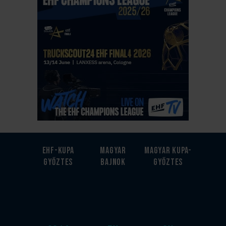
EHF-Kupa
Magyar
Magyar kupa-
győztes
bajnok
győztes