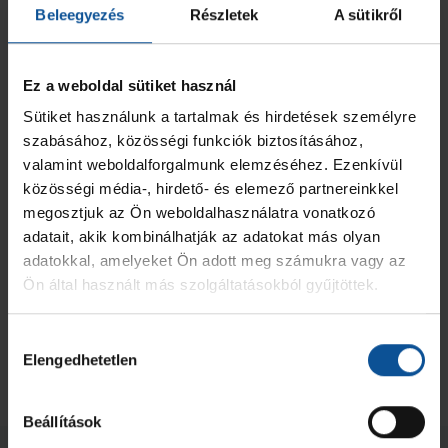
Beleegyezés
Részletek
A sütikről
Ez a weboldal sütiket használ
Sütiket használunk a tartalmak és hirdetések személyre
szabásához, közösségi funkciók biztosításához,
valamint weboldalforgalmunk elemzéséhez. Ezenkívül
közösségi média-, hirdető- és elemező partnereinkkel
megosztjuk az Ön weboldalhasználatra vonatkozó
adatait, akik kombinálhatják az adatokat más olyan
adatokkal, amelyeket Ön adott meg számukra vagy az
Ön által használt más szolgáltatásokból gyűjtöttek.
Hozzájárulás
Elengedhetetlen
kiválasztása
Beállítások