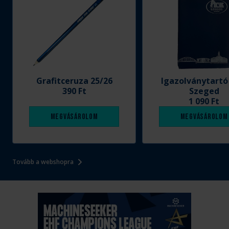
Grafitceruza 25/26
Igazolványtartó
390 Ft
Szeged
1 090 Ft
Megvásárolom
Megvásárolom
Tovább a webshopra