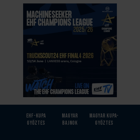
EHF-Kupa
Magyar
Magyar kupa-
győztes
bajnok
győztes