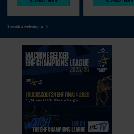
Megvásárolom
Megvásárolom
Tovább a webshopra