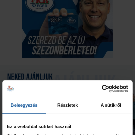
Neked ajánljuk
Beleegyezés
Részletek
A sütikről
Ez a weboldal sütiket használ
Galéria