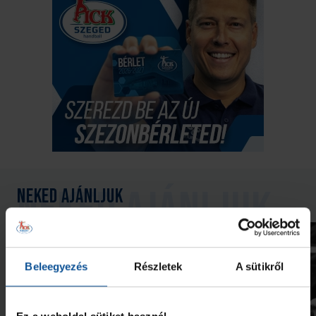
Neked ajánljuk
Beleegyezés
Részletek
A sütikről