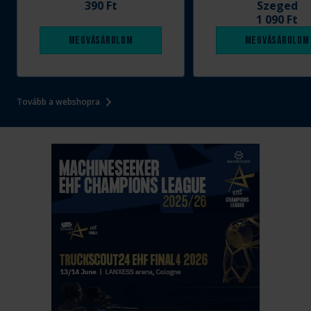
390 Ft
Szeged
1 090 Ft
Megvásárolom
Megvásárolom
Tovább a webshopra