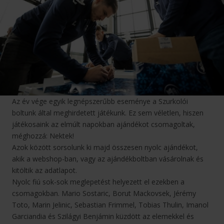
Az év vége egyik legnépszerűbb eseménye a Szurkolói
boltunk által meghirdetett játékunk. Ez sem véletlen, hiszen
játékosaink az elmúlt napokban ajándékot csomagoltak,
méghozzá: Nektek!
Azok között sorsolunk ki majd összesen nyolc ajándékot,
akik a webshop-ban, vagy az ajándékboltban vásárolnak és
kitöltik az adatlapot.
Nyolc fiú sok-sok meglepetést helyezett el ezekben a
csomagokban. Mario Sostaric, Borut Mackovsek, Jérémy
Toto, Marin Jelinic, Sebastian Frimmel, Tobias Thulin, Imanol
Garciandia és Szilágyi Benjámin küzdött az elemekkel és