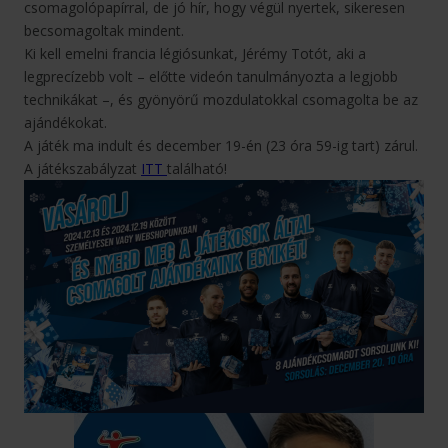
csomagolópapírral, de jó hír, hogy végül nyertek, sikeresen
becsomagoltak mindent.
Ki kell emelni francia légiósunkat, Jérémy Totót, aki a
legprecízebb volt – előtte videón tanulmányozta a legjobb
technikákat –, és gyönyörű mozdulatokkal csomagolta be az
ajándékokat.
A játék ma indult és december 19-én (23 óra 59-ig tart) zárul.
A játékszabályzat
ITT
található!