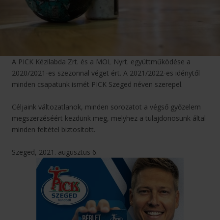
A PICK Kézilabda Zrt. és a MOL Nyrt. együttműködése a
2020/2021-es szezonnal véget ért. A 2021/2022-es idénytől
minden csapatunk ismét PICK Szeged néven szerepel.
Céljaink változatlanok, minden sorozatot a végső győzelem
megszerzéséért kezdünk meg, melyhez a tulajdonosunk által
minden feltétel biztosított.
Szeged, 2021. augusztus 6.