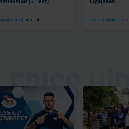
ristianstad (3. rész)
Ligájában
2026. júl. 15.
2026. 
jnokok Ligája
Bajnokok Ligája