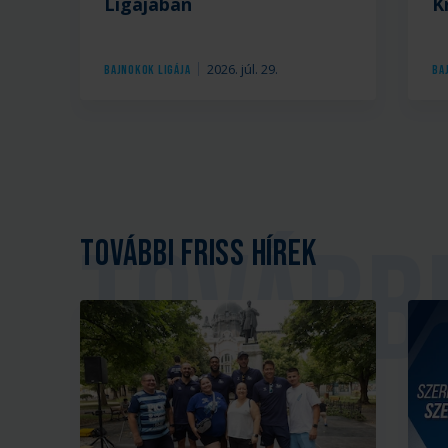
Ligájában
K
2026. júl. 29.
Bajnokok Ligája
Ba
További friss hírek