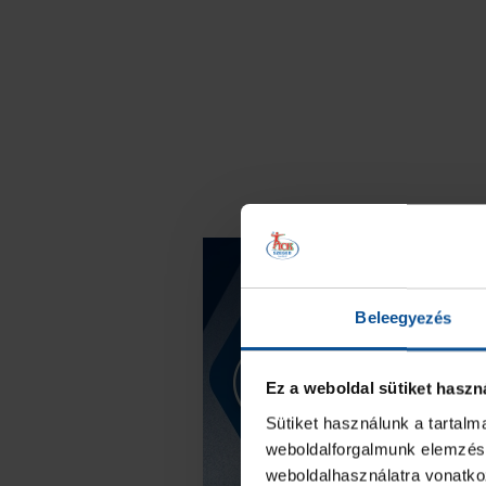
Beleegyezés
Ez a weboldal sütiket haszn
Sütiket használunk a tartal
weboldalforgalmunk elemzésé
weboldalhasználatra vonatko