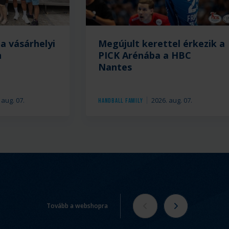
a vásárhelyi
Megújult kerettel érkezik a
n
PICK Arénába a HBC
Nantes
 aug. 07.
2026. aug. 07.
Handball Family
Tovább a webshopra