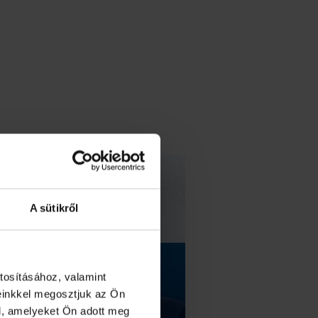
A sütikről
tosításához, valamint
einkkel megosztjuk az Ön
l, amelyeket Ön adott meg