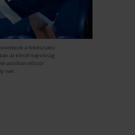
övetkezik a felkészülési
ban az elmúlt bajnokság
vel azonban először
ly-nek: