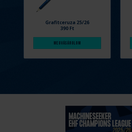
Grafitceruza 25/26
390 Ft
Megvásárolom