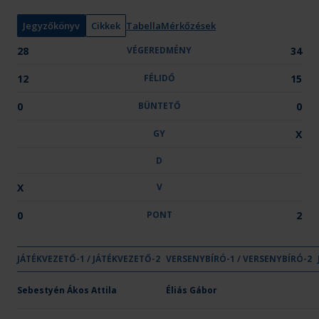
y
:
Jegyzőkönyv
Cikkek
Tabella
Mérkőzések
28
VÉGEREDMÉNY
34
12
FÉLIDŐ
15
0
BÜNTETŐ
0
GY
X
D
X
V
0
PONT
2
GYŐZELE
DÖNT
VE
JÁTÉKVEZETŐ-1 / JÁTÉKVEZETŐ-2
VÉGEREDMÉNY
VERSENYBÍRÓ-1 / VERSENYBÍRÓ-2
FÉLIDŐ
BÜNTETŐ
GY
D
V
Csapat neve
Tempo KSE
Sebestyén Ákos Attila
28
Éliás Gábor
12
-
-
-
X