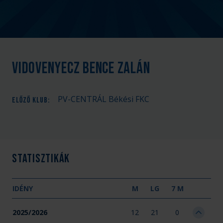
Vidovenyecz Bence Zalán
PV-CENTRÁL Békési FKC
ELŐZŐ KLUB
:
Statisztikák
IDÉNY
M
LG
7 M
2025/2026
12
21
0