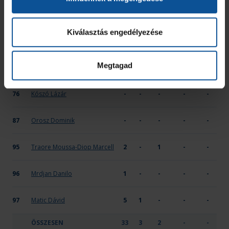
32
Szenes Viktor
2
-
-
-
-
Kiválasztás engedélyezése
44
Magyar Máté István
1
-
-
-
-
Megtagad
55
Fogas Márton
-
-
-
-
-
76
Kószó Lázár
-
-
-
-
-
87
Orosz Dominik
-
-
-
-
-
95
Traore Moussa-Diop Marcell
2
-
1
-
-
96
Mrdjan Danilo
1
-
-
-
-
97
Matic Dávid
5
1
-
-
-
ÖSSZESEN
33
3
2
-
-