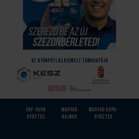
Az Utánpótlás kiemelt támogatója
EHF-Kupa
Magyar
Magyar kupa-
győztes
bajnok
győztes