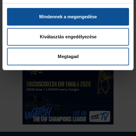
Mindennek a megengedése
Kiválasztás engedélyezése
Megtagad