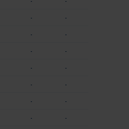
-
-
-
-
-
-
-
-
-
-
-
-
-
-
-
-