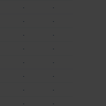
-
-
-
-
-
-
-
-
-
-
-
-
-
-
-
-