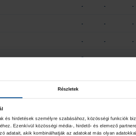
-
-
-
-
-
-
-
-
-
5
-
-
42
1
1
Részletek
2 PERC
SÁRGA
ál
-
-
mak és hirdetések személyre szabásához, közösségi funkciók biz
hez. Ezenkívül közösségi média-, hirdető- és elemező partner
-
-
zó adatait, akik kombinálhatják az adatokat más olyan adatokka