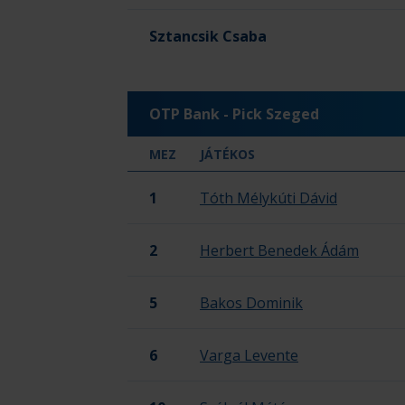
Sztancsik Csaba
OTP Bank - Pick Szeged
MEZ
JÁTÉKOS
1
Tóth Mélykúti Dávid
2
Herbert Benedek Ádám
5
Bakos Dominik
6
Varga Levente