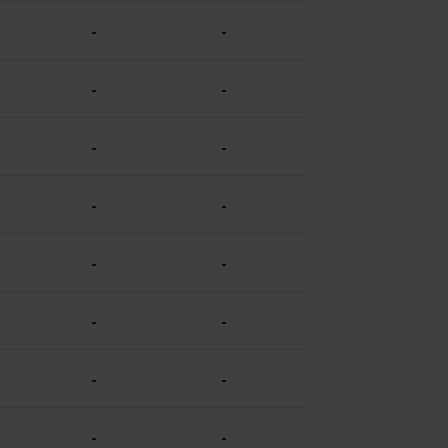
-
-
-
-
-
-
-
-
-
-
-
-
-
-
-
-