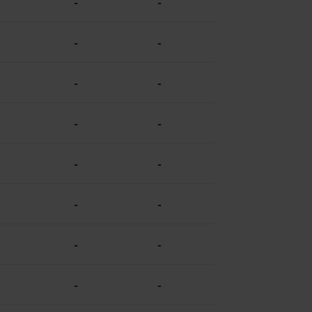
-
-
-
-
-
-
-
-
-
-
-
-
-
-
-
-