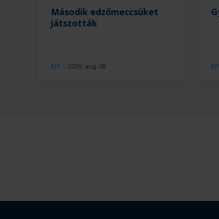
Második edzőmeccsüket
G
játszották
2026. aug. 08.
U21
U2