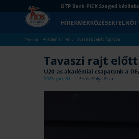
Ugrás
Ugrás
OTP Bank-PICK Szeged kézilab
a
az
fő
oldal
HÍREK
MÉRKŐZÉSEK
FELNŐT
tartalomra
aljára
Kezdőlap
Akadémia hírek
Tavaszi rajt előtti főpróba
Főoldal
Tavaszi rajt előt
U20-as akadémiai csapatunk a DEA
2025. jan. 31.
Fotók:
Sólya Eliza