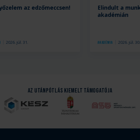
yőzelem az edzőmeccsen!
Elindult a mun
akadémián
2026. júl. 31.
2026. júl. 30
1
Akadémia
Az Utánpótlás kiemelt támogatója