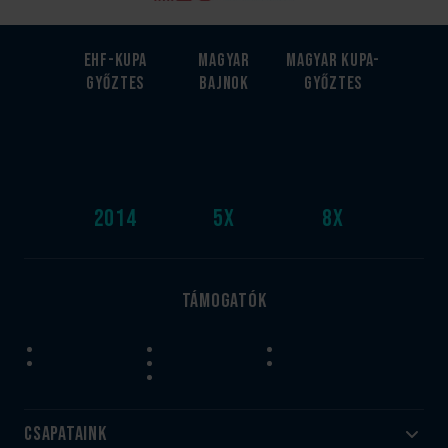
EHF-Kupa
Magyar
Magyar kupa-
győztes
bajnok
győztes
2014
5
x
8
x
Támogatók
Csapataink