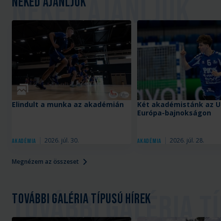
Neked ajánljuk
Galéria
Elindult a munka az akadémián
Két akadémistánk az U
Európa-bajnokságon
2026. júl. 30.
2026. júl. 28.
Akadémia
Akadémia
Megnézem az összeset
További galéria típusú hírek