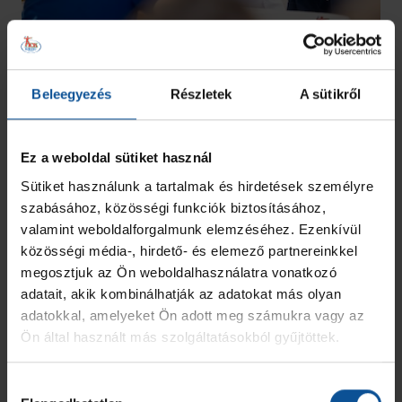
Beleegyezés
Részletek
A sütikről
Ez a weboldal sütiket használ
Sütiket használunk a tartalmak és hirdetések személyre
szabásához, közösségi funkciók biztosításához,
valamint weboldalforgalmunk elemzéséhez. Ezenkívül
közösségi média-, hirdető- és elemező partnereinkkel
megosztjuk az Ön weboldalhasználatra vonatkozó
adatait, akik kombinálhatják az adatokat más olyan
adatokkal, amelyeket Ön adott meg számukra vagy az
Ön által használt más szolgáltatásokból gyűjtöttek.
Hozzájárulás