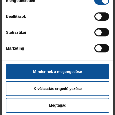
Elengedhetetlen
kiválasztása
Beállítások
Statisztikai
Marketing
Mindennek a megengedése
Kiválasztás engedélyezése
Megtagad