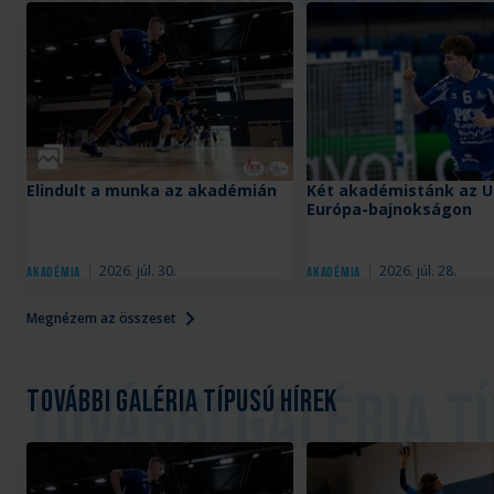
Galéria
Elindult a munka az akadémián
Két akadémistánk az U
Európa-bajnokságon
2026. júl. 30.
2026. júl. 28.
Akadémia
Akadémia
Megnézem az összeset
További galéria típusú hírek