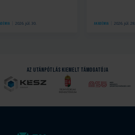
2026. júl. 30.
2026. júl. 28
adémia
Akadémia
Az Utánpótlás kiemelt támogatója