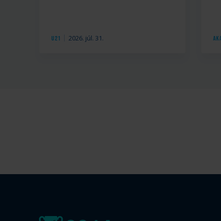
2026. júl. 31.
U21
Ak