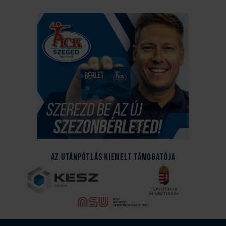
Az Utánpótlás kiemelt támogatója