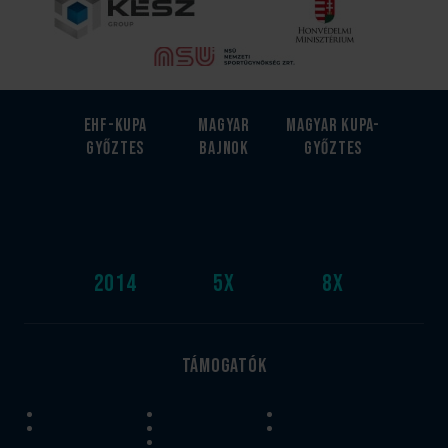
EHF-Kupa
Magyar
Magyar kupa-
győztes
bajnok
győztes
2014
5
x
8
x
Támogatók