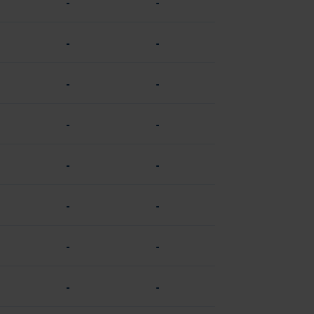
-
-
-
-
-
-
-
-
-
-
-
-
-
-
-
-