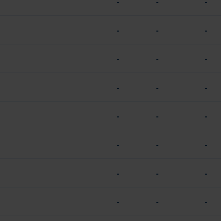
-
-
-
-
-
-
-
-
-
-
-
-
-
-
-
-
-
-
-
-
-
-
-
-