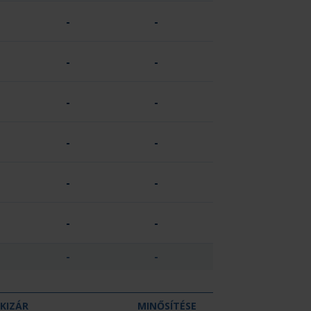
-
-
-
-
-
-
-
-
-
-
-
-
-
-
KIZÁR
MINŐSÍTÉSE