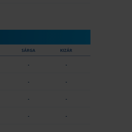
SÁRGA
KIZÁR
-
-
-
-
-
-
-
-