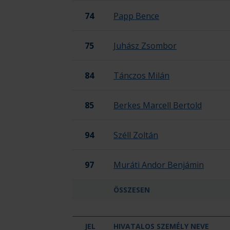
74
Papp Bence
75
Juhász Zsombor
84
Tánczos Milán
85
Berkes Marcell Bertold
94
Széll Zoltán
97
Muráti Andor Benjámin
ÖSSZESEN
JEL
HIVATALOS SZEMÉLY NEVE