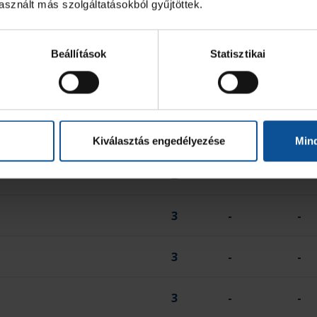
sznált más szolgáltatásokból gyűjtöttek.
2
-
-
-
-
-
Beállítások
Statisztikai
2
-
-
2
-
2
Kiválasztás engedélyezése
Min
2
-
-
3
-
-
3
-
-
3
-
-