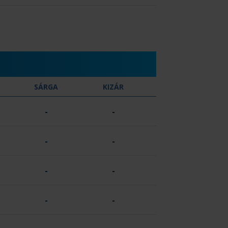
SÁRGA
KIZÁR
-
-
-
-
-
-
-
-