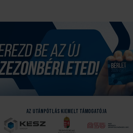
Az Utánpótlás kiemelt támogatója