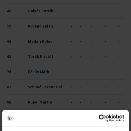
40
Gulyás Patrik
-
-
-
-
-
51
Kővágó Zalán
-
-
-
-
-
66
Madari Kolos
-
-
-
-
-
68
Turák Kristóf
-
-
-
-
-
76
Fésűs Márk
-
-
-
-
-
87
Schimó Ferenc Pál
-
-
-
-
-
88
Kupai Martin
-
-
-
-
-
ÖSSZESEN
-
-
-
-
-