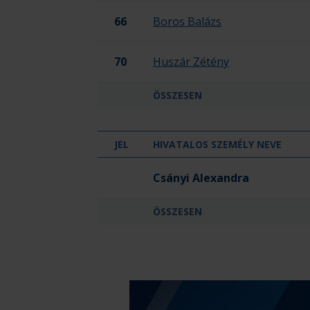
66
Boros Balázs
70
Huszár Zétény
ÖSSZESEN
JEL
HIVATALOS SZEMÉLY NEVE
KIKI SPORT
Csányi Alexandra
ÖSSZESEN