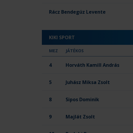
Rácz Bendegúz Levente
KIKI SPORT
MEZ
JÁTÉKOS
4
Horváth Kamill András
5
Juhász Miksa Zsolt
8
Sipos Dominik
9
Majlát Zsolt