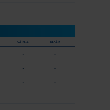
SÁRGA
KIZÁR
-
-
-
-
-
-
-
-