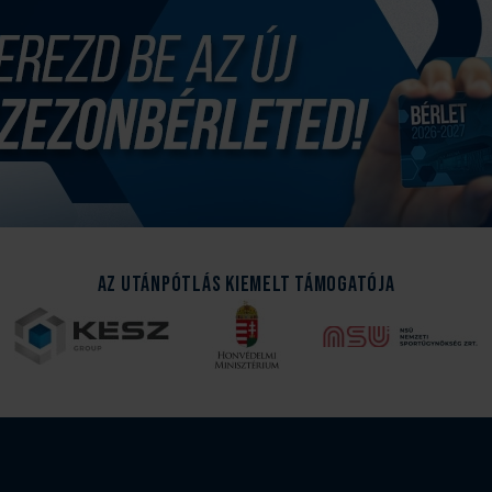
Az Utánpótlás kiemelt támogatója