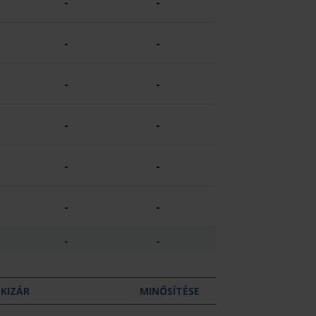
-
-
-
-
-
-
-
-
-
-
-
-
-
-
KIZÁR
MINŐSÍTÉSE